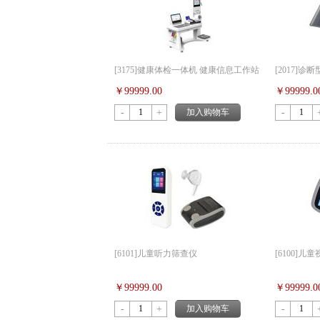
[3175]健康体检一体机 健康信息工作站
[2017]诊
￥99999.00
￥99999.0
-
+
加入购物车
-
[6101]儿童听力筛查仪
[6100]儿
￥99999.00
￥99999.0
-
+
加入购物车
-