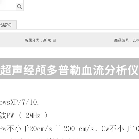
J
品咨询
所属分类：新 项 目
商品编号：204