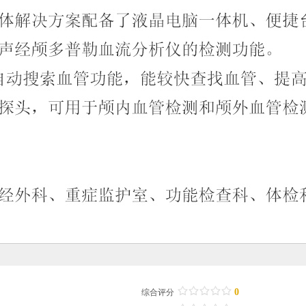
/
.
/
.
/
.
/
.
/
.
0
综合评分