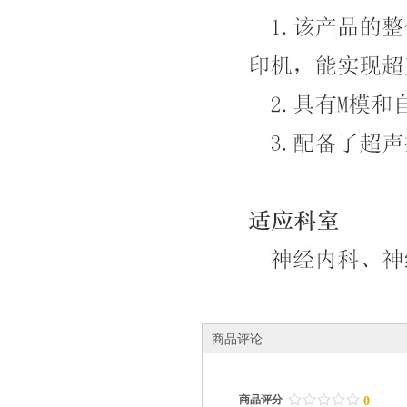
商品评论
/
.
/
.
/
.
/
.
/
.
商品评分
0