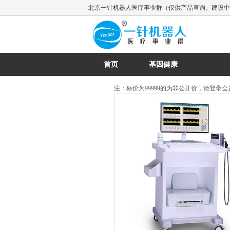
北京一针机器人医疗事业群（仅供产品查询。建设中.
首页
基因健康
注：标价为99999的为非公开价，请登录会员查