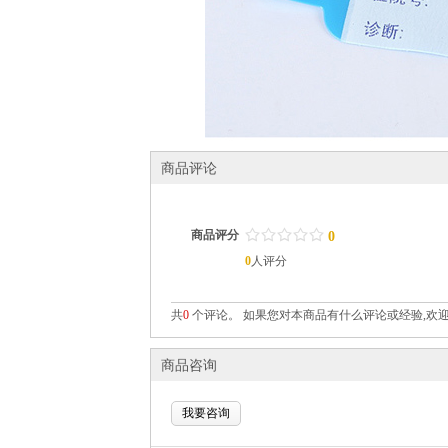
商品评论
/
.
/
.
/
.
/
.
/
.
商品评分
0
0
人评分
共
0
个评论。 如果您对本商品有什么评论或经验,欢迎
商品咨询
我要咨询