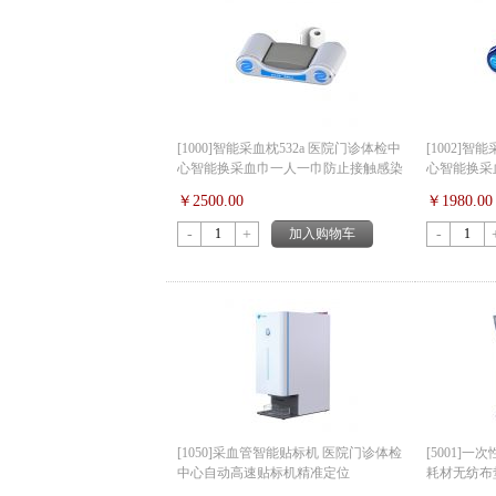
[1000]智能采血枕532a 医院门诊体检中
[1002]智
心智能换采血巾一人一巾防止接触感染
心智能换采
￥2500.00
￥1980.00
-
+
加入购物车
-
[1050]采血管智能贴标机 医院门诊体检
[5001]
中心自动高速贴标机精准定位
耗材无纺布垫