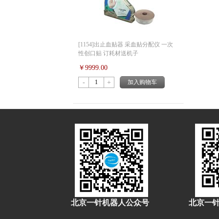
[1154]出止血贴器 采血贴分配仪 一次
性创口贴 订耗材送机子
￥9999.00
-
+
加入购物车
北京一针机器人公众号
北京一